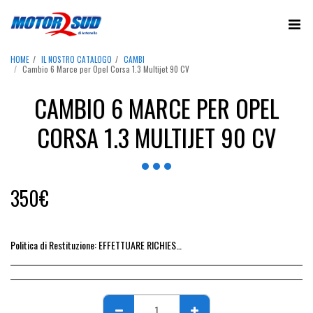
HOME
IL NOSTRO CATALOGO
CAMBI
Cambio 6 Marce per Opel Corsa 1.3 Multijet 90 CV
CAMBIO 6 MARCE PER OPEL
CORSA 1.3 MULTIJET 90 CV
350
€
Politica di Restituzione:
EFFETTUARE RICHIESTA DI RESO ENTRO 14 GIORNI DALL&#039;ACQUISTO DEL RICAMBIO, IL RIMBORSO VIENE EMESSO ALLA CONSEGNA DEL RICAMBIO IN SEDE.