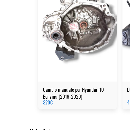
Cambio manuale per Hyundai i10
D
Benzina (2016-2020)
320
€
4