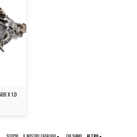
500 X 1.0
SCOPRI
IL NOSTRO CATALOGO
CHI SIAMO
ALTRO