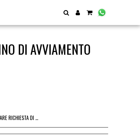
INO DI AVVIAMENTO
I DALL&#039;ACQUISTO DEL RICAMBIO, IL RIMBORSO VIENE EMESSO ALLA CONSEGNA DEL RICAMBIO IN SEDE.