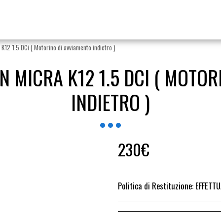
K12 1.5 DCi ( Motorino di avviamento indietro )
N MICRA K12 1.5 DCI ( MOTOR
INDIETRO )
230
€
Politica di Restituzione:
EFFETTUARE RICHIESTA DI RESO ENTRO 14 GIORN