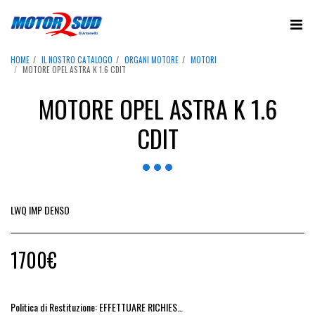
HOME
IL NOSTRO CATALOGO
ORGANI MOTORE
MOTORI
MOTORE OPEL ASTRA K 1.6 CDIT
MOTORE OPEL ASTRA K 1.6
CDIT
LWQ IMP DENSO
1700
€
Politica di Restituzione:
EFFETTUARE RICHIESTA DI RESO ENTRO 14 GIORNI DALL&#039;ACQUISTO DEL RICAMBIO, IL RIMBORSO VIENE EMESSO ALLA CONSEGNA DEL RICAMBIO IN SEDE.