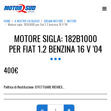
HOME
IL NOSTRO CATALOGO
ORGANI MOTORE
MOTORI
Motore sigla: 182b1000 per Fiat 1.2 benzina 16 V '04
MOTORE SIGLA: 182B1000
PER FIAT 1.2 BENZINA 16 V '04
400
€
Politica di Restituzione:
EFFETTUARE RICHIESTA DI RESO ENTRO 14 GIORNI DALL&#039;ACQUISTO DEL RICAMBIO, IL RIMBORSO VIENE EMESSO ALLA CONSEGNA DEL RICAMBIO IN SEDE.