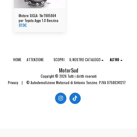
Motore SIGLA: 1kr7885864
per Toyota Aygo 1.0 Benzina
819
€
HOME
ATTENZIONE
SCOPRI
IL NOSTRO CATALOGO
ALTRO
MotorSud
Copyright © 2026 Tutti i diritti riservati
Privacy
|
© Autodemolizione Motorsud di Antonio Tonzino. P.IVA 07580341217