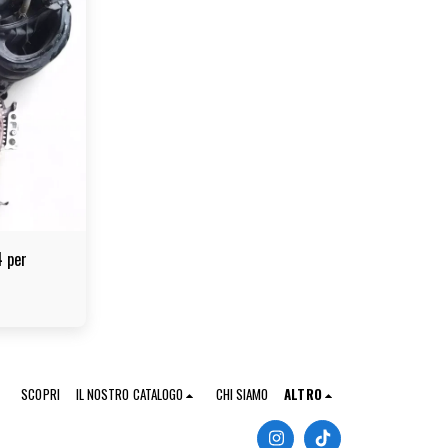
 per
SCOPRI
IL NOSTRO CATALOGO
CHI SIAMO
ALTRO