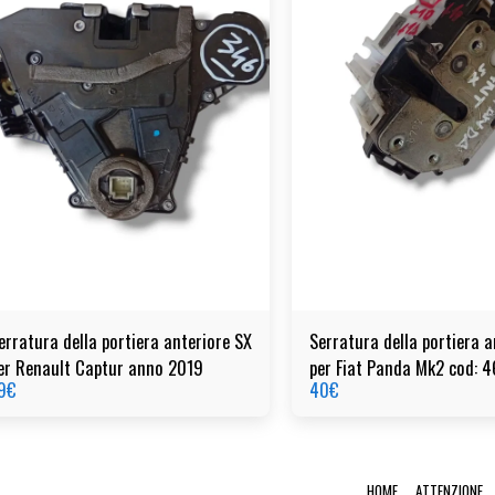
erratura della portiera anteriore SX
Serratura della portiera a
er Renault Captur anno 2019
per Fiat Panda Mk2 cod: 
9
€
40
€
HOME
ATTENZIONE