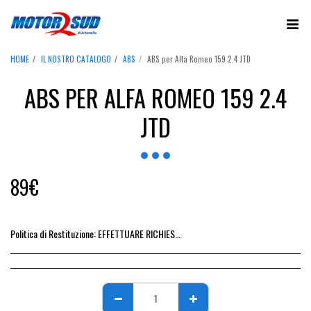
HOME
IL NOSTRO CATALOGO
ABS
ABS per Alfa Romeo 159 2.4 JTD
ABS PER ALFA ROMEO 159 2.4
JTD
89
€
Politica di Restituzione:
EFFETTUARE RICHIESTA DI RESO ENTRO 14 GIORNI DALL&#039;ACQUISTO DEL RICAMBIO, IL RIMBORSO VIENE EMESSO ALLA CONSEGNA DEL RICAMBIO IN SEDE.