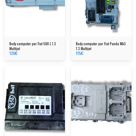
Body computer per Fiat 500 L 1.3
Body computer per Fiat Panda Mk3
Multijet
1.3 Multijet
120
€
115
€