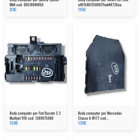
Mk4 cod: 00519849850
a4515401250001/5wk49738aa
83
€
115
€
Body computer per Fiat Ducato 2.3
Body computer per Mercedes
Multijet '016 cod: 1389975080
Classe A W177 cod:
159
€
139
€
020a2479001406