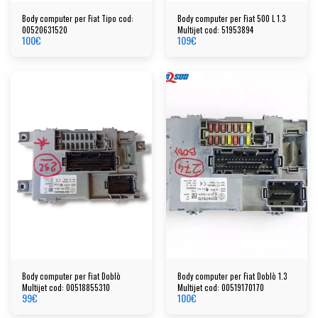
Body computer per Fiat Tipo cod:
Body computer per Fiat 500 L 1.3
00520631520
Multijet cod: 51953894
100
€
109
€
Body computer per Fiat Doblò
Body computer per Fiat Doblò 1.3
Multijet cod: 00518855310
Multijet cod: 00519170170
99
€
100
€