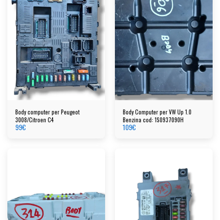
Body computer per Peugeot
Body Computer per VW Up 1.0
3008/Citroen C4
Benzina cod: 1S0937090H
99
€
109
€