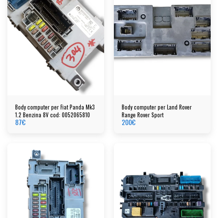
Body computer per Fiat Panda Mk3
Body computer per Land Rover
1.2 Benzina 8V cod: 0052065810
Range Rover Sport
87
€
200
€