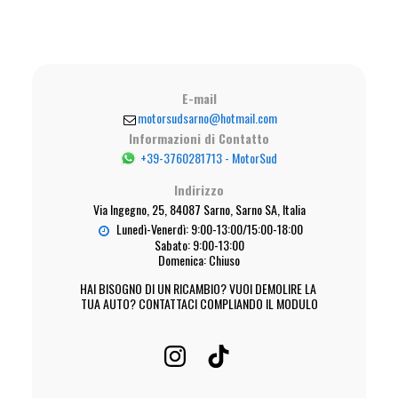
E-mail
motorsudsarno@hotmail.com
Informazioni di Contatto
+39-3760281713
-
MotorSud
Indirizzo
Via Ingegno, 25, 84087 Sarno, Sarno SA, Italia
Lunedì-Venerdì: 9:00-13:00/15:00-18:00

Sabato: 9:00-13:00

Domenica: Chiuso
HAI BISOGNO DI UN RICAMBIO? VUOI DEMOLIRE LA 
TUA AUTO? CONTATTACI COMPLIANDO IL MODULO