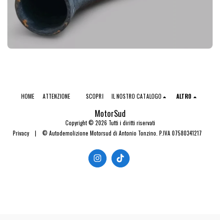
HOME
ATTENZIONE
SCOPRI
IL NOSTRO CATALOGO
ALTRO
MotorSud
Copyright © 2026 Tutti i diritti riservati
Privacy
|
© Autodemolizione Motorsud di Antonio Tonzino. P.IVA 07580341217