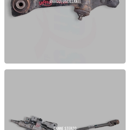
BRACCI OSCILLANTI
CANNE STERZO