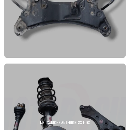
MECCANICHE ANTERIORI SX E DX