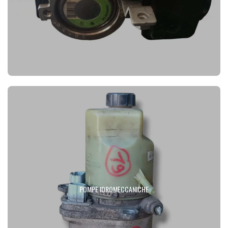
POMPE IDROMECCANICHE