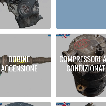
BOBINE
COMPRESSORI A
ACCENSIONE
CONDIZIONAT