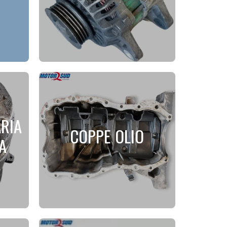
RIA
COPPE OLIO
A