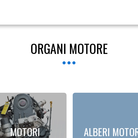
ORGANI MOTORE
MOTORI
ALBERI MOTO