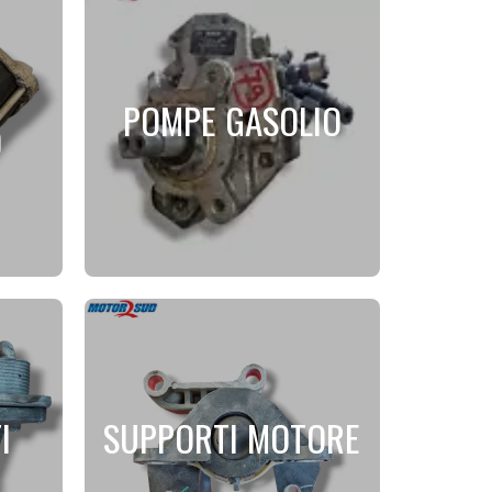
POMPE GASOLIO
O
I
SUPPORTI MOTORE