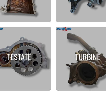
TESTATE
TURBINE