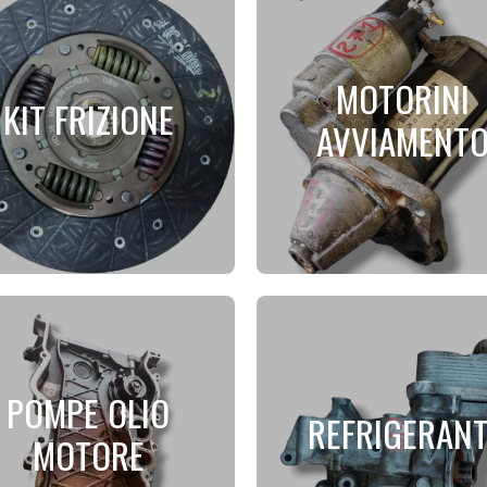
MOTORINI
KIT FRIZIONE
AVVIAMENT
POMPE OLIO
REFRIGERANT
MOTORE