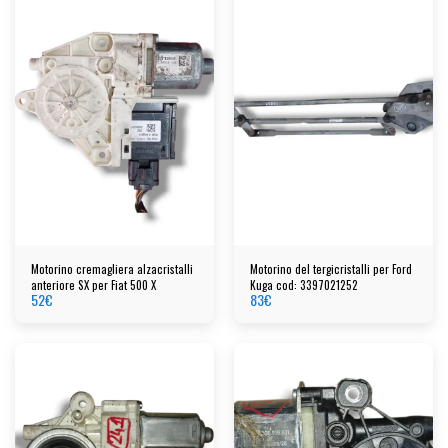
Motorino cremagliera alzacristalli
Motorino del tergicristalli per Ford
anteriore SX per Fiat 500 X
Kuga cod: 3397021252
52
€
83
€