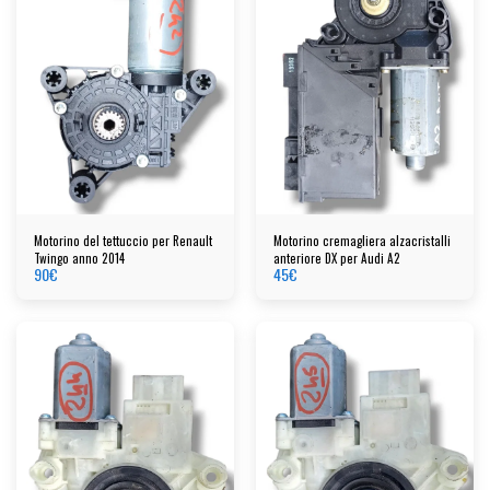
Motorino del tettuccio per Renault
Motorino cremagliera alzacristalli
Twingo anno 2014
anteriore DX per Audi A2
90
€
45
€