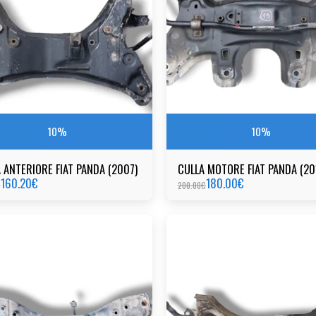
10%
10%
 ANTERIORE FIAT PANDA (2007)
CULLA MOTORE FIAT PANDA (20
160.20
€
180.00
€
€
200.00
€