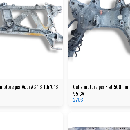
 motore per Audi A3 1.6 TDi '016
Culla motore per Fiat 500 mult
95 CV
220
€