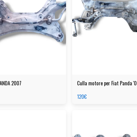
PANDA 2007
Culla motore per Fiat Panda '
120
€