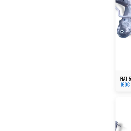
FIAT 
160
€