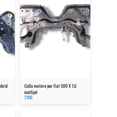
ybrid
Culla motore per Fiat 500 X 1.6
multijet
210
€