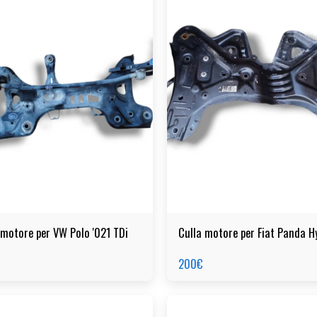
 motore per VW Polo '021 TDi
Culla motore per Fiat Panda H
200
€