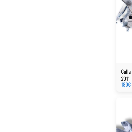
Culla
2011
180
€