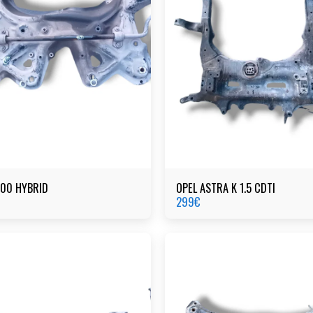
500 HYBRID
OPEL ASTRA K 1.5 CDTI
299
€