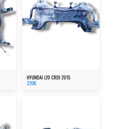
HYUNDAI i20 CRDI 2015
220
€