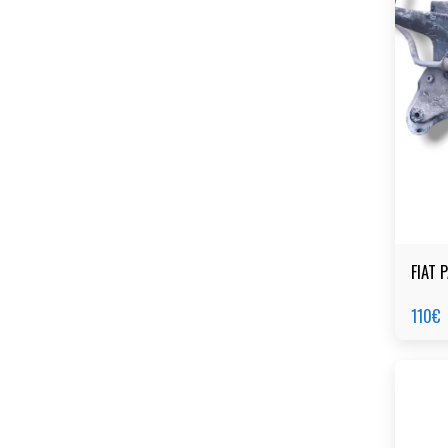
FIAT 
110
€