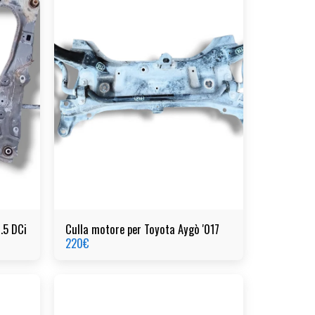
.5 DCi
Culla motore per Toyota Aygò '017
220
€