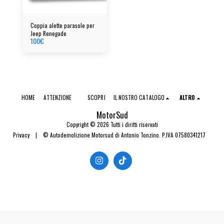
Coppia alette parasole per
Jeep Renegade
100
€
HOME
ATTENZIONE
SCOPRI
IL NOSTRO CATALOGO
ALTRO
MotorSud
Copyright © 2026 Tutti i diritti riservati
Privacy
|
© Autodemolizione Motorsud di Antonio Tonzino. P.IVA 07580341217