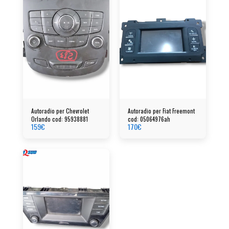
Autoradio per Chevrolet
Autoradio per Fiat Freemont
Orlando cod: 95938881
cod: 05064976ah
159
€
170
€