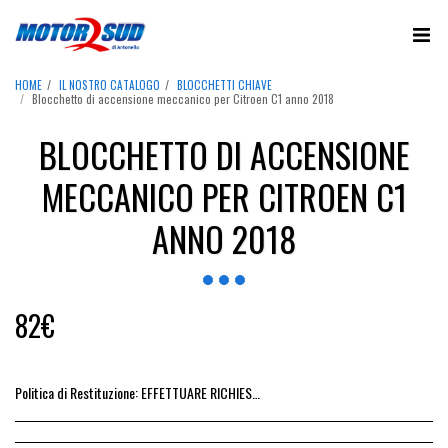
HOME
IL NOSTRO CATALOGO
BLOCCHETTI CHIAVE
Blocchetto di accensione meccanico per Citroen C1 anno 2018
BLOCCHETTO DI ACCENSIONE
MECCANICO PER CITROEN C1
ANNO 2018
82
€
Politica di Restituzione:
EFFETTUARE RICHIESTA DI RESO ENTRO 14 GIORNI DALL&#039;ACQUISTO DEL RICAMBIO, IL RIMBORSO VIENE EMESSO ALLA CONSEGNA DEL RICAMBIO IN SEDE.