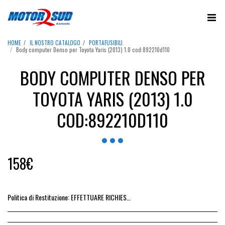
HOME
IL NOSTRO CATALOGO
PORTAFUSIBILI
Body computer Denso per Toyota Yaris (2013) 1.0 cod:892210d110
BODY COMPUTER DENSO PER
TOYOTA YARIS (2013) 1.0
COD:892210D110
158
€
Politica di Restituzione:
EFFETTUARE RICHIESTA DI RESO ENTRO 14 GIORNI DALL&#039;ACQUISTO DEL RICAMBIO, IL RIMBORSO VIENE EMESSO ALLA CONSEGNA DEL RICAMBIO IN SEDE.