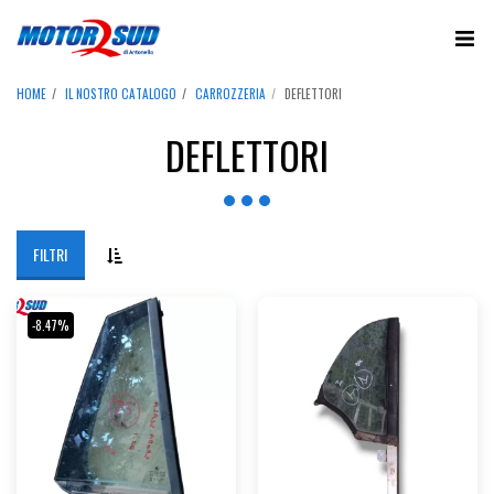
HOME
IL NOSTRO CATALOGO
CARROZZERIA
DEFLETTORI
DEFLETTORI
FILTRI
-8.47%