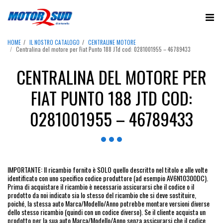
HOME
IL NOSTRO CATALOGO
CENTRALINE MOTORE
Centralina del motore per Fiat Punto 188 JTd cod: 0281001955 – 46789433
CENTRALINA DEL MOTORE PER
FIAT PUNTO 188 JTD COD:
0281001955 – 46789433
IMPORTANTE: Il ricambio fornito è SOLO quello descritto nel titolo e alle volte
identificato con uno specifico codice produttore (ad esempio AV6N10300DC).
Prima di acquistare il ricambio è necessario assicurarsi che il codice o il
prodotto da noi indicato sia lo stesso del ricambio che si deve sostituire,
poiché, la stessa auto Marca/Modello/Anno potrebbe montare versioni diverse
dello stesso ricambio (quindi con un codice diverso). Se il cliente acquista un
prodotto per la sua auto Marca/Modello/Anno senza assicurarsi che il codice