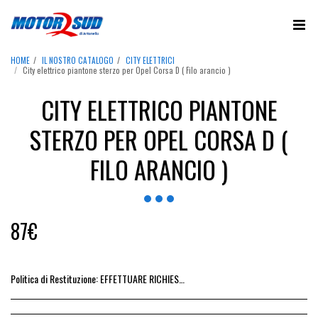
HOME
IL NOSTRO CATALOGO
CITY ELETTRICI
City elettrico piantone sterzo per Opel Corsa D ( Filo arancio )
CITY ELETTRICO PIANTONE
STERZO PER OPEL CORSA D (
FILO ARANCIO )
87
€
Politica di Restituzione:
EFFETTUARE RICHIESTA DI RESO ENTRO 14 GIORNI DALL&#039;ACQUISTO DEL RICAMBIO, IL RIMBORSO VIENE EMESSO ALLA CONSEGNA DEL RICAMBIO IN SEDE.