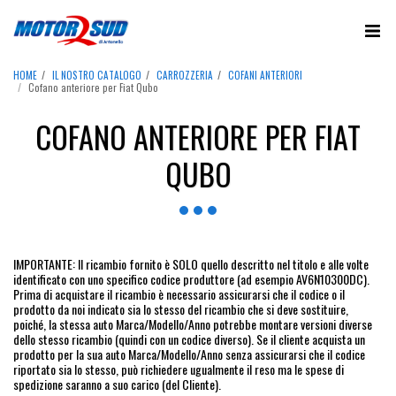
HOME
IL NOSTRO CATALOGO
CARROZZERIA
COFANI ANTERIORI
Cofano anteriore per Fiat Qubo
COFANO ANTERIORE PER FIAT
QUBO
IMPORTANTE: Il ricambio fornito è SOLO quello descritto nel titolo e alle volte
identificato con uno specifico codice produttore (ad esempio AV6N10300DC).
Prima di acquistare il ricambio è necessario assicurarsi che il codice o il
prodotto da noi indicato sia lo stesso del ricambio che si deve sostituire,
poiché, la stessa auto Marca/Modello/Anno potrebbe montare versioni diverse
dello stesso ricambio (quindi con un codice diverso). Se il cliente acquista un
prodotto per la sua auto Marca/Modello/Anno senza assicurarsi che il codice
riportato sia lo stesso, può richiedere ugualmente il reso ma le spese di
spedizione saranno a suo carico (del Cliente).