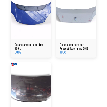
Cofano anteriore per Fiat
Cofano anteriore per
500 L
Peugeot Boxer anno 2016
300
€
189
€