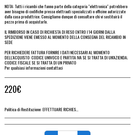
NOTA: Tutti i ricambi che fanno parte della categoria "elettronica" potrebbero
aver bisogno di codifiche presso elettrauti specializzati o officine autorizzate
dalla casa produttrice. Consigliamo dunque di consultare chi vi sostituirà il
pezzo prima di acquistarlo.
IL RIMBORSO IN CASO DI RICHIESTA DI RESO ENTRO I 14 GIORNI DALLA
SPEDIZIONE VIENE EMESSO AL MOMENTO DELLA CONSEGNA DEL RICAMBIO IN
SEDE
PER RICHIEDERE FATTURA FORNIRE I DATI NECESSARI AL MOMENTO
DELL'ACQUISTO: CODICE UNIVOCO E PARTITA IVA SE SI TRATTA DI UN'AZIENDA;
CODICE FISCALE SE SI TRATTA DI UN PRIVATO
Per qualsiasi informazioni contattaci
220
€
Politica di Restituzione:
EFFETTUARE RICHIESTA DI RESO ENTRO 14 GIORNI DALL&#039;ACQUISTO DEL RICAMBIO, IL RIMBORSO VIENE EMESSO ALLA CONSEGNA DEL RICAMBIO IN SEDE.