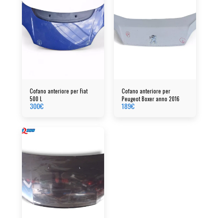
Cofano anteriore per Fiat
Cofano anteriore per
500 L
Peugeot Boxer anno 2016
300
€
189
€