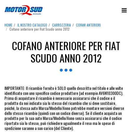
HOME
IL NOSTRO CATALOGO
CARROZZERIA
COFANI ANTERIORI
Cofano anteriore per Fiat Scudo anno 2012
COFANO ANTERIORE PER FIAT
SCUDO ANNO 2012
IMPORTANTE: Il ricambio fornito è SOLO quello descritto nel titolo e alle volte
identificato con uno specifico codice produttore (ad esempio AV6N10300DC).
Prima di acquistare il ricambio è necessario assicurarsi che il codice o il
prodotto da noi indicato sia lo stesso del ricambio che si deve sostituire,
poiché, la stessa auto Marca/Modello/Anno potrebbe montare versioni diverse
dello stesso ricambio (quindi con un codice diverso). Se il cliente acquista un
prodotto per la sua auto Marca/Modello/Anno senza assicurarsi che il codice
riportato sia lo stesso, può richiedere ugualmente il reso ma le spese di
spedizione saranno a suo carico (del Cliente).