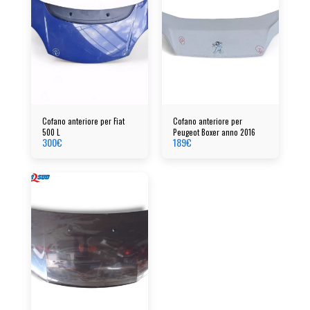
Cofano anteriore per Fiat
Cofano anteriore per
500 L
Peugeot Boxer anno 2016
300
€
189
€