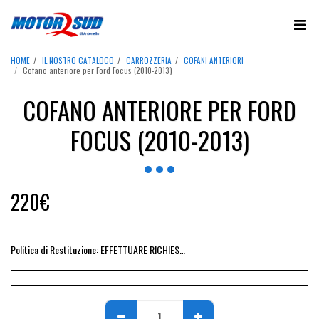
HOME
IL NOSTRO CATALOGO
CARROZZERIA
COFANI ANTERIORI
Cofano anteriore per Ford Focus (2010-2013)
COFANO ANTERIORE PER FORD
FOCUS (2010-2013)
220
€
Politica di Restituzione:
EFFETTUARE RICHIESTA DI RESO ENTRO 14 GIORNI DALL&#039;ACQUISTO DEL RICAMBIO, IL RIMBORSO VIENE EMESSO ALLA CONSEGNA DEL RICAMBIO IN SEDE.