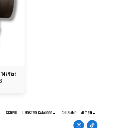
 147/Fiat
8
SCOPRI
IL NOSTRO CATALOGO
CHI SIAMO
ALTRO