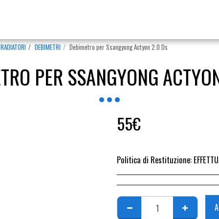
RADIATORI
DEBIMETRI
Debimetro per Ssangyong Actyon 2.0 Ds
TRO PER SSANGYONG ACTYON
55
€
Politica di Restituzione:
EFFETTUARE RICHIESTA DI RESO ENTRO 14 GIORN
A