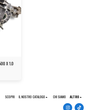
500 X 1.0
SCOPRI
IL NOSTRO CATALOGO
CHI SIAMO
ALTRO