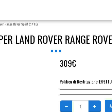
over Range Rover Sport 2.7 TDi
 PER LAND ROVER RANGE ROVER
309
€
Politica di Restituzione:
EFFETTUARE RICHIESTA DI RESO ENTRO 14 GIORN
A