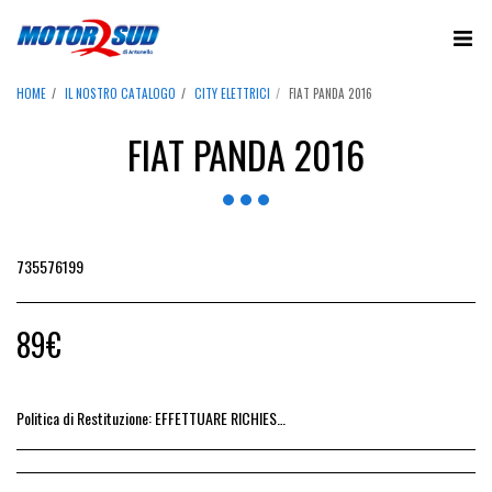
HOME
IL NOSTRO CATALOGO
CITY ELETTRICI
FIAT PANDA 2016
FIAT PANDA 2016
735576199
89
€
Politica di Restituzione:
EFFETTUARE RICHIESTA DI RESO ENTRO 14 GIORNI DALL&#039;ACQUISTO DEL RICAMBIO, IL RIMBORSO VIENE EMESSO ALLA CONSEGNA DEL RICAMBIO IN SEDE.