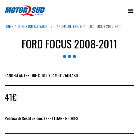
HOME
IL NOSTRO CATALOGO
TANDEM ANTERIORI
FORD FOCUS 2008-2011
FORD FOCUS 2008-2011
TANDEM ANTERIORE CODICE: 4M5117504ASD
41
€
Politica di Restituzione:
EFFETTUARE RICHIESTA DI RESO ENTRO 14 GIORNI DALL&#039;ACQUISTO DEL RICAMBIO, IL RIMBORSO VIENE EMESSO ALLA CONSEGNA DEL RICAMBIO IN SEDE.