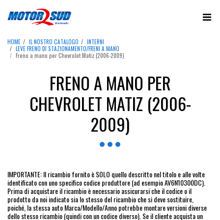
HOME
IL NOSTRO CATALOGO
INTERNI
LEVE FRENO DI STAZIONAMENTO/FRENI A MANO
Freno a mano per Chevrolet Matiz (2006-2009)
FRENO A MANO PER
CHEVROLET MATIZ (2006-
2009)
IMPORTANTE: Il ricambio fornito è SOLO quello descritto nel titolo e alle volte
identificato con uno specifico codice produttore (ad esempio AV6N10300DC).
Prima di acquistare il ricambio è necessario assicurarsi che il codice o il
prodotto da noi indicato sia lo stesso del ricambio che si deve sostituire,
poiché, la stessa auto Marca/Modello/Anno potrebbe montare versioni diverse
dello stesso ricambio (quindi con un codice diverso). Se il cliente acquista un