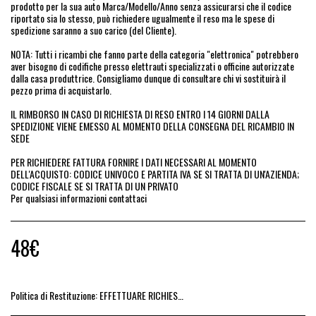
prodotto per la sua auto Marca/Modello/Anno senza assicurarsi che il codice
riportato sia lo stesso, può richiedere ugualmente il reso ma le spese di
spedizione saranno a suo carico (del Cliente).
NOTA: Tutti i ricambi che fanno parte della categoria "elettronica" potrebbero
aver bisogno di codifiche presso elettrauti specializzati o officine autorizzate
dalla casa produttrice. Consigliamo dunque di consultare chi vi sostituirà il
pezzo prima di acquistarlo.
IL RIMBORSO IN CASO DI RICHIESTA DI RESO ENTRO I 14 GIORNI DALLA
SPEDIZIONE VIENE EMESSO AL MOMENTO DELLA CONSEGNA DEL RICAMBIO IN
SEDE
PER RICHIEDERE FATTURA FORNIRE I DATI NECESSARI AL MOMENTO
DELL'ACQUISTO: CODICE UNIVOCO E PARTITA IVA SE SI TRATTA DI UN'AZIENDA;
CODICE FISCALE SE SI TRATTA DI UN PRIVATO
Per qualsiasi informazioni contattaci
48
€
Politica di Restituzione:
EFFETTUARE RICHIESTA DI RESO ENTRO 14 GIORNI DALL&#039;ACQUISTO DEL RICAMBIO, IL RIMBORSO VIENE EMESSO ALLA CONSEGNA DEL RICAMBIO IN SEDE.