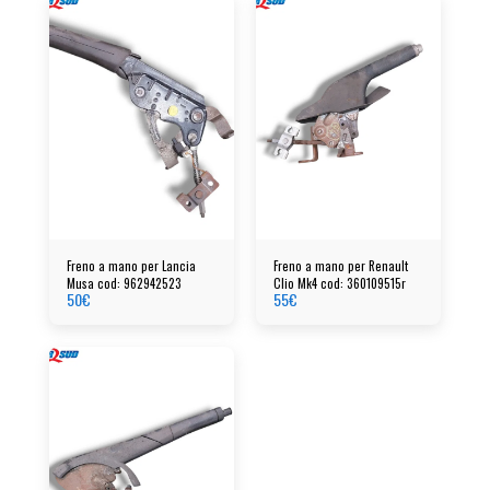
Freno a mano per Lancia
Freno a mano per Renault
Musa cod: 962942523
Clio Mk4 cod: 360109515r
50
€
55
€