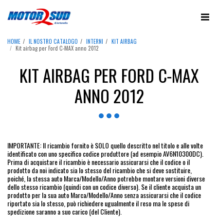
HOME
IL NOSTRO CATALOGO
INTERNI
KIT AIRBAG
Kit airbag per Ford C-MAX anno 2012
KIT AIRBAG PER FORD C-MAX
ANNO 2012
IMPORTANTE: Il ricambio fornito è SOLO quello descritto nel titolo e alle volte
identificato con uno specifico codice produttore (ad esempio AV6N10300DC).
Prima di acquistare il ricambio è necessario assicurarsi che il codice o il
prodotto da noi indicato sia lo stesso del ricambio che si deve sostituire,
poiché, la stessa auto Marca/Modello/Anno potrebbe montare versioni diverse
dello stesso ricambio (quindi con un codice diverso). Se il cliente acquista un
prodotto per la sua auto Marca/Modello/Anno senza assicurarsi che il codice
riportato sia lo stesso, può richiedere ugualmente il reso ma le spese di
spedizione saranno a suo carico (del Cliente).