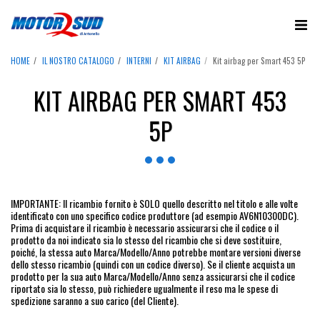
HOME
IL NOSTRO CATALOGO
INTERNI
KIT AIRBAG
Kit airbag per Smart 453 5P
KIT AIRBAG PER SMART 453
5P
IMPORTANTE: Il ricambio fornito è SOLO quello descritto nel titolo e alle volte
identificato con uno specifico codice produttore (ad esempio AV6N10300DC).
Prima di acquistare il ricambio è necessario assicurarsi che il codice o il
prodotto da noi indicato sia lo stesso del ricambio che si deve sostituire,
poiché, la stessa auto Marca/Modello/Anno potrebbe montare versioni diverse
dello stesso ricambio (quindi con un codice diverso). Se il cliente acquista un
prodotto per la sua auto Marca/Modello/Anno senza assicurarsi che il codice
riportato sia lo stesso, può richiedere ugualmente il reso ma le spese di
spedizione saranno a suo carico (del Cliente).