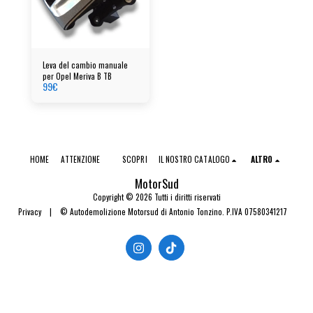
Leva del cambio manuale
per Opel Meriva B TB
99
€
HOME
ATTENZIONE
SCOPRI
IL NOSTRO CATALOGO
ALTRO
MotorSud
Copyright © 2026 Tutti i diritti riservati
Privacy
|
© Autodemolizione Motorsud di Antonio Tonzino. P.IVA 07580341217