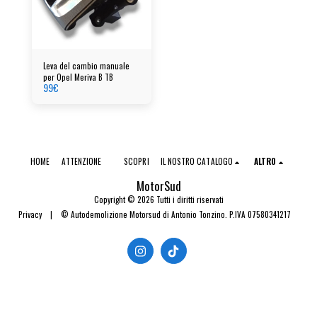
Leva del cambio manuale
per Opel Meriva B TB
99
€
HOME
ATTENZIONE
SCOPRI
IL NOSTRO CATALOGO
ALTRO
MotorSud
Copyright © 2026 Tutti i diritti riservati
Privacy
|
© Autodemolizione Motorsud di Antonio Tonzino. P.IVA 07580341217