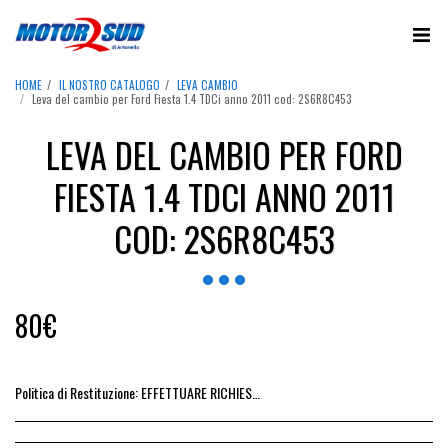
HOME
IL NOSTRO CATALOGO
LEVA CAMBIO
Leva del cambio per Ford Fiesta 1.4 TDCi anno 2011 cod: 2S6R8C453
LEVA DEL CAMBIO PER FORD
FIESTA 1.4 TDCI ANNO 2011
COD: 2S6R8C453
80
€
Politica di Restituzione:
EFFETTUARE RICHIESTA DI RESO ENTRO 14 GIORNI DALL&#039;ACQUISTO DEL RICAMBIO, IL RIMBORSO VIENE EMESSO ALLA CONSEGNA DEL RICAMBIO IN SEDE.