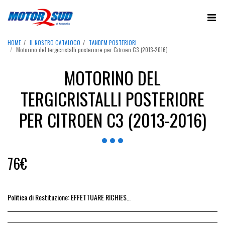
HOME
IL NOSTRO CATALOGO
TANDEM POSTERIORI
Motorino del tergicristalli posteriore per Citroen C3 (2013-2016)
MOTORINO DEL
TERGICRISTALLI POSTERIORE
PER CITROEN C3 (2013-2016)
76
€
Politica di Restituzione:
EFFETTUARE RICHIESTA DI RESO ENTRO 14 GIORNI DALL&#039;ACQUISTO DEL RICAMBIO, IL RIMBORSO VIENE EMESSO ALLA CONSEGNA DEL RICAMBIO IN SEDE.