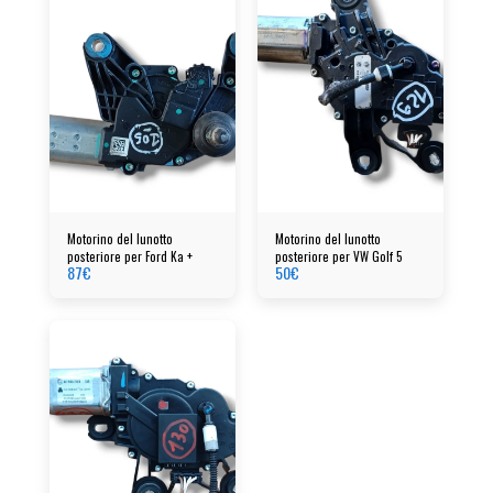
Motorino del lunotto
Motorino del lunotto
posteriore per Ford Ka +
posteriore per VW Golf 5
87
€
50
€