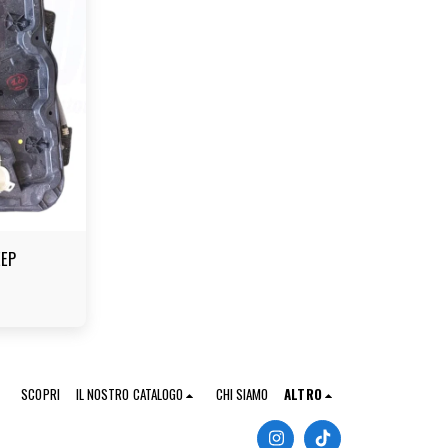
EEP
SCOPRI
IL NOSTRO CATALOGO
CHI SIAMO
ALTRO