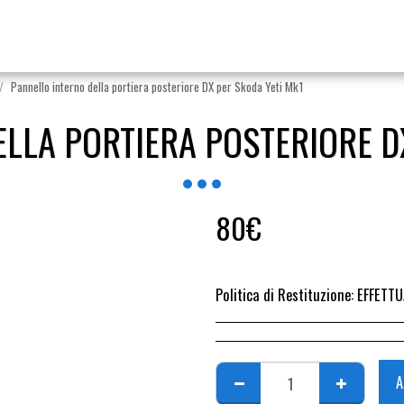
Pannello interno della portiera posteriore DX per Skoda Yeti Mk1
LLA PORTIERA POSTERIORE D
80
€
Politica di Restituzione:
EFFETTUARE RICHIESTA DI RESO ENTRO 14 GIORN
A