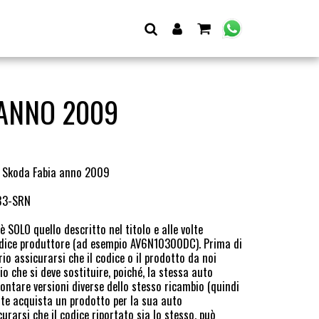
 ANNO 2009
r Skoda Fabia anno 2009
83-SRN
 SOLO quello descritto nel titolo e alle volte
codice produttore (ad esempio AV6N10300DC). Prima di
io assicurarsi che il codice o il prodotto da noi
io che si deve sostituire, poiché, la stessa auto
tare versioni diverse dello stesso ricambio (quindi
ente acquista un prodotto per la sua auto
arsi che il codice riportato sia lo stesso, può