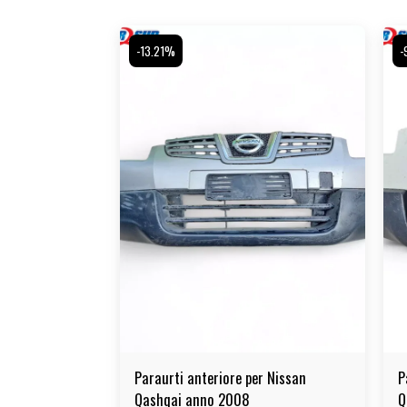
-13.21%
-
Paraurti anteriore per Nissan
P
Qashqai anno 2008
Q