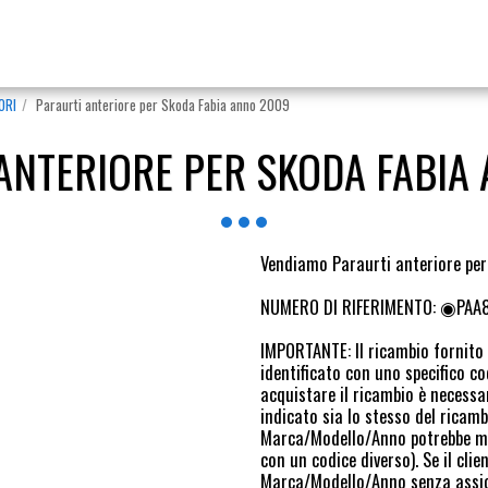
ORI
Paraurti anteriore per Skoda Fabia anno 2009
ANTERIORE PER SKODA FABIA
Vendiamo Paraurti anteriore pe
NUMERO DI RIFERIMENTO: ◉PAA
IMPORTANTE: Il ricambio fornito è
identificato con uno specifico 
acquistare il ricambio è necessar
indicato sia lo stesso del ricamb
Marca/Modello/Anno potrebbe mon
con un codice diverso). Se il cli
Marca/Modello/Anno senza assicur