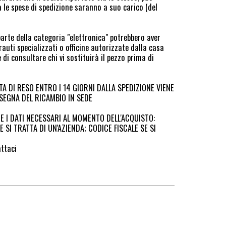
 le spese di spedizione saranno a suo carico (del
parte della categoria "elettronica" potrebbero aver
rauti specializzati o officine autorizzate dalla casa
di consultare chi vi sostituirà il pezzo prima di
TA DI RESO ENTRO I 14 GIORNI DALLA SPEDIZIONE VIENE
EGNA DEL RICAMBIO IN SEDE
E I DATI NECESSARI AL MOMENTO DELL'ACQUISTO:
 SI TRATTA DI UN'AZIENDA; CODICE FISCALE SE SI
attaci