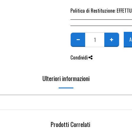
Politica di Restituzione:
EFFETTUARE RICHIESTA DI RESO ENTRO 14 GIORN
A
Condividi
Ulteriori informazioni
Prodotti Correlati