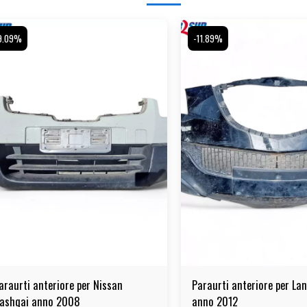
9.09%
-11.89%
araurti anteriore per Nissan
Paraurti anteriore per Lan
ashqai anno 2008
anno 2012