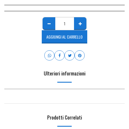
AGGIUNGI AL CARRELLO
Ulteriori informazioni
Prodotti Correlati