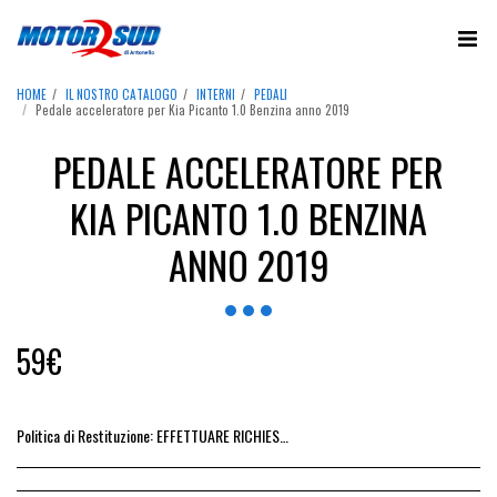
HOME
IL NOSTRO CATALOGO
INTERNI
PEDALI
Pedale acceleratore per Kia Picanto 1.0 Benzina anno 2019
PEDALE ACCELERATORE PER
KIA PICANTO 1.0 BENZINA
ANNO 2019
59
€
Politica di Restituzione:
EFFETTUARE RICHIESTA DI RESO ENTRO 14 GIORNI DALL&#039;ACQUISTO DEL RICAMBIO, IL RIMBORSO VIENE EMESSO ALLA CONSEGNA DEL RICAMBIO IN SEDE.