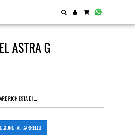
EL ASTRA G
I DALL&#039;ACQUISTO DEL RICAMBIO, IL RIMBORSO VIENE EMESSO ALLA CONSEGNA DEL RICAMBIO IN SEDE.
GGIUNGI AL CARRELLO