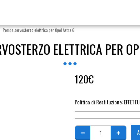
Pompa servosterzo elettrica per Opel Astra G
VOSTERZO ELETTRICA PER OP
120
€
Politica di Restituzione:
EFFETTUARE RICHIESTA DI RESO ENTRO 14 GIORN
A