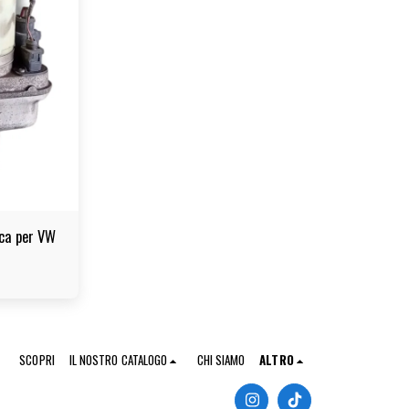
ica per VW
SCOPRI
IL NOSTRO CATALOGO
CHI SIAMO
ALTRO