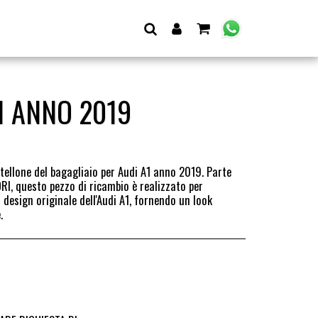
1 ANNO 2019
rtellone del bagagliaio per Audi A1 anno 2019. Parte
I, questo pezzo di ricambio è realizzato per
design originale dell'Audi A1, fornendo un look
.