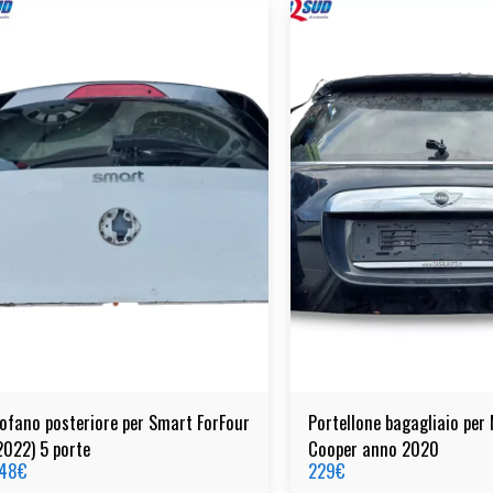
ofano posteriore per Smart ForFour
Portellone bagagliaio per 
2022) 5 porte
Cooper anno 2020
48
€
229
€