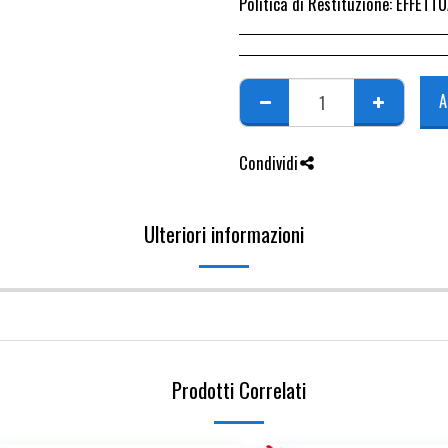
Politica di Restituzione:
EFFETTUARE RICHIESTA DI RESO ENTRO 14 GIORN
A
Condividi
Ulteriori informazioni
Prodotti Correlati