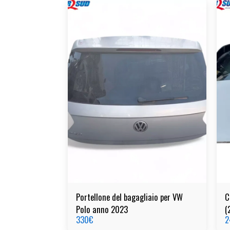
Portellone del bagagliaio per VW
C
Polo anno 2023
(
330
€
2