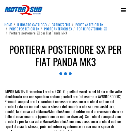
HOME
IL NOSTRO CATALOGO
CARROZZERIA
PORTE ANTERIORI DX
PORTE POSTERIORI DX
PORTE ANTERIORI SX
PORTE POSTERIORI SX
Portiera posteriore SX per Fiat Panda Mk3
PORTIERA POSTERIORE SX PER
FIAT PANDA MK3
IMPORTANTE: Il ricambio fornito è SOLO quello descritto nel titolo e alle volte
identificato con uno specifico codice produttore (ad esempio AV6N10300DC).
Prima di acquistare il ricambio è necessario assicurarsi che il codice o il
prodotto da noi indicato sia lo stesso del ricambio che si deve sostituire,
poiché, la stessa auto Marca/Modello/Anno potrebbe montare versioni diverse
dello stesso ricambio (quindi con un codice diverso). Se il cliente acquista un
prodotto per la sua auto Marca/Modello/Anno senza assicurarsi che il codice
riportato sia lo stesso, può richiedere ugualmente il reso ma le spese di