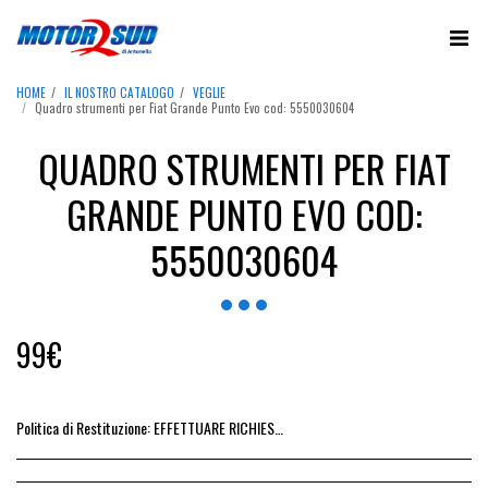
HOME
IL NOSTRO CATALOGO
VEGLIE
Quadro strumenti per Fiat Grande Punto Evo cod: 5550030604
QUADRO STRUMENTI PER FIAT
GRANDE PUNTO EVO COD:
5550030604
99
€
Politica di Restituzione:
EFFETTUARE RICHIESTA DI RESO ENTRO 14 GIORNI DALL&#039;ACQUISTO DEL RICAMBIO, IL RIMBORSO VIENE EMESSO ALLA CONSEGNA DEL RICAMBIO IN SEDE.