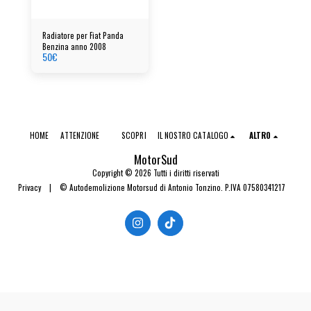
Radiatore per Fiat Panda
Benzina anno 2008
50
€
HOME
ATTENZIONE
SCOPRI
IL NOSTRO CATALOGO
ALTRO
MotorSud
Copyright © 2026 Tutti i diritti riservati
Privacy
|
© Autodemolizione Motorsud di Antonio Tonzino. P.IVA 07580341217