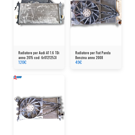
Radiatore per Audi A1 1.6 TDi
Radiatore per Fiat Panda
anno 2015 cod: 6r0121253l
Benzina anno 2008
120
€
49
€