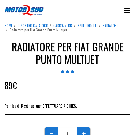
HOME
IL NOSTRO CATALOGO
CARROZZERIA
SPINTEROGENI
RADIATORI
Radiatore per Fiat Grande Punto Multijet
RADIATORE PER FIAT GRANDE
PUNTO MULTIJET
89
€
Politica di Restituzione:
EFFETTUARE RICHIESTA DI RESO ENTRO 14 GIORNI DALL&#039;ACQUISTO DEL RICAMBIO, IL RIMBORSO VIENE EMESSO ALLA CONSEGNA DEL RICAMBIO IN SEDE.