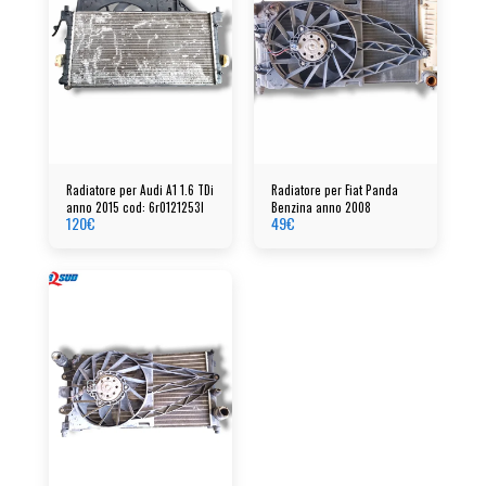
Radiatore per Audi A1 1.6 TDi
Radiatore per Fiat Panda
anno 2015 cod: 6r0121253l
Benzina anno 2008
120
€
49
€