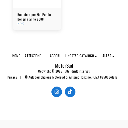
Radiatore per Fiat Panda
Benzina anno 2008
50
€
HOME
ATTENZIONE
SCOPRI
IL NOSTRO CATALOGO
ALTRO
MotorSud
Copyright © 2026 Tutti i diritti riservati
Privacy
|
© Autodemolizione Motorsud di Antonio Tonzino. P.IVA 07580341217