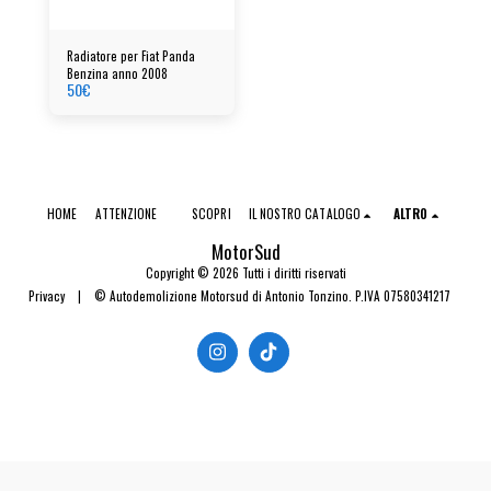
Radiatore per Fiat Panda
Benzina anno 2008
50
€
HOME
ATTENZIONE
SCOPRI
IL NOSTRO CATALOGO
ALTRO
MotorSud
Copyright © 2026 Tutti i diritti riservati
Privacy
|
© Autodemolizione Motorsud di Antonio Tonzino. P.IVA 07580341217