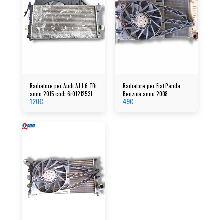
Radiatore per Audi A1 1.6 TDi
Radiatore per Fiat Panda
anno 2015 cod: 6r0121253l
Benzina anno 2008
120
€
49
€