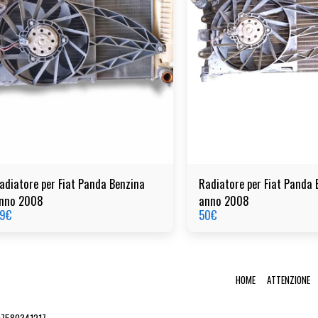
adiatore per Fiat Panda Benzina
Radiatore per Fiat Panda 
nno 2008
anno 2008
9
€
50
€
HOME
ATTENZIONE
 07580341217