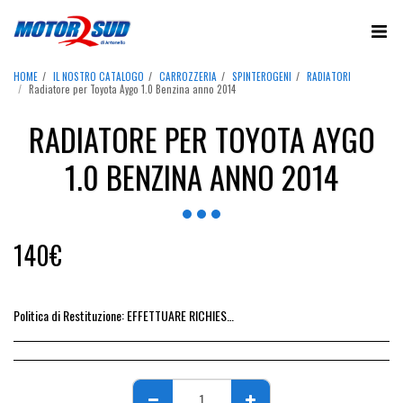
HOME
IL NOSTRO CATALOGO
CARROZZERIA
SPINTEROGENI
RADIATORI
Radiatore per Toyota Aygo 1.0 Benzina anno 2014
RADIATORE PER TOYOTA AYGO
1.0 BENZINA ANNO 2014
140
€
Politica di Restituzione:
EFFETTUARE RICHIESTA DI RESO ENTRO 14 GIORNI DALL&#039;ACQUISTO DEL RICAMBIO, IL RIMBORSO VIENE EMESSO ALLA CONSEGNA DEL RICAMBIO IN SEDE.