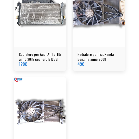
Radiatore per Audi A1 1.6 TDi
Radiatore per Fiat Panda
anno 2015 cod: 6r0121253l
Benzina anno 2008
120
€
49
€