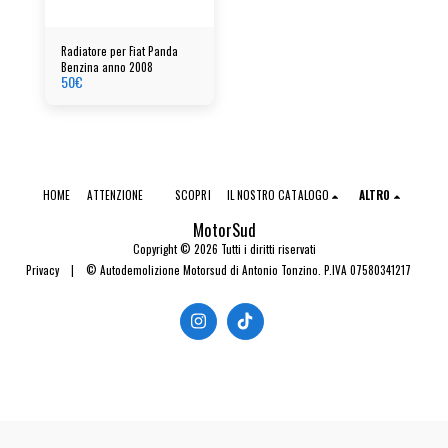
Radiatore per Fiat Panda
Benzina anno 2008
50
€
HOME
ATTENZIONE
SCOPRI
IL NOSTRO CATALOGO
ALTRO
MotorSud
Copyright © 2026 Tutti i diritti riservati
Privacy
|
© Autodemolizione Motorsud di Antonio Tonzino. P.IVA 07580341217