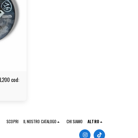
 L200 cod:
SCOPRI
IL NOSTRO CATALOGO
CHI SIAMO
ALTRO