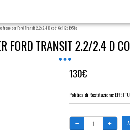
vofreno per Ford Transit 2.2/2.4 D cod: 6c112b195be
R FORD TRANSIT 2.2/2.4 D CO
130
€
Politica di Restituzione:
EFFETTUARE RICHIESTA DI RESO ENTRO 14 GIORN
A