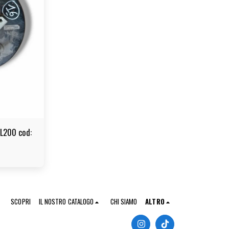
 L200 cod:
SCOPRI
IL NOSTRO CATALOGO
CHI SIAMO
ALTRO