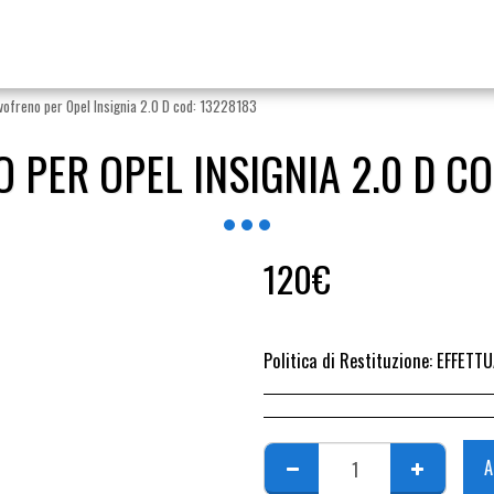
vofreno per Opel Insignia 2.0 D cod: 13228183
 PER OPEL INSIGNIA 2.0 D CO
120
€
Politica di Restituzione:
EFFETTUARE RICHIESTA DI RESO ENTRO 14 GIORN
A