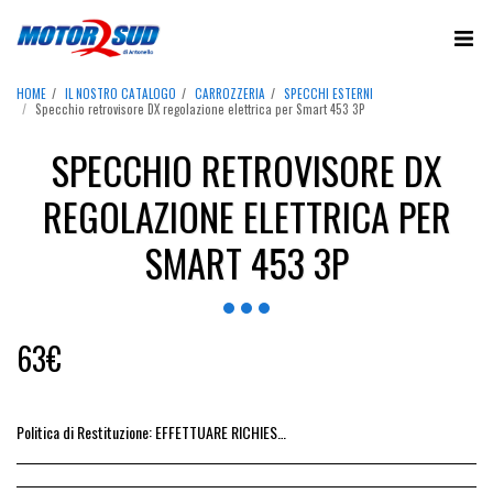
HOME
IL NOSTRO CATALOGO
CARROZZERIA
SPECCHI ESTERNI
Specchio retrovisore DX regolazione elettrica per Smart 453 3P
SPECCHIO RETROVISORE DX
REGOLAZIONE ELETTRICA PER
SMART 453 3P
63
€
Politica di Restituzione:
EFFETTUARE RICHIESTA DI RESO ENTRO 14 GIORNI DALL&#039;ACQUISTO DEL RICAMBIO, IL RIMBORSO VIENE EMESSO ALLA CONSEGNA DEL RICAMBIO IN SEDE.