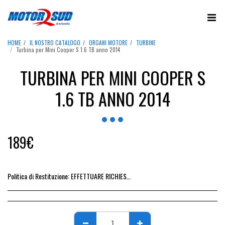
HOME
IL NOSTRO CATALOGO
ORGANI MOTORE
TURBINE
Turbina per Mini Cooper S 1.6 TB anno 2014
TURBINA PER MINI COOPER S
1.6 TB ANNO 2014
189
€
Politica di Restituzione:
EFFETTUARE RICHIESTA DI RESO ENTRO 14 GIORNI DALL&#039;ACQUISTO DEL RICAMBIO, IL RIMBORSO VIENE EMESSO ALLA CONSEGNA DEL RICAMBIO IN SEDE.